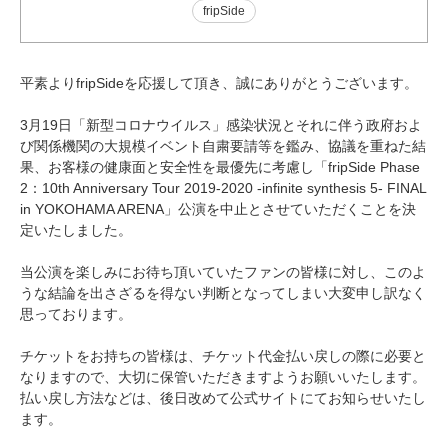
fripSide
平素よりfripSideを応援して頂き、誠にありがとうございます。
3月19日「新型コロナウイルス」感染状況とそれに伴う政府およ
び関係機関の大規模イベント自粛要請等を鑑み、協議を重ねた結
果、お客様の健康面と安全性を最優先に考慮し「fripSide Phase
2：10th Anniversary Tour 2019-2020 -infinite synthesis 5- FINAL
in YOKOHAMA ARENA」公演を中止とさせていただくことを決
定いたしました。
当公演を楽しみにお待ち頂いていたファンの皆様に対し、このよ
うな結論を出さざるを得ない判断となってしまい大変申し訳なく
思っております。
チケットをお持ちの皆様は、チケット代金払い戻しの際に必要と
なりますので、大切に保管いただきますようお願いいたします。
払い戻し方法などは、後日改めて公式サイトにてお知らせいたし
ます。