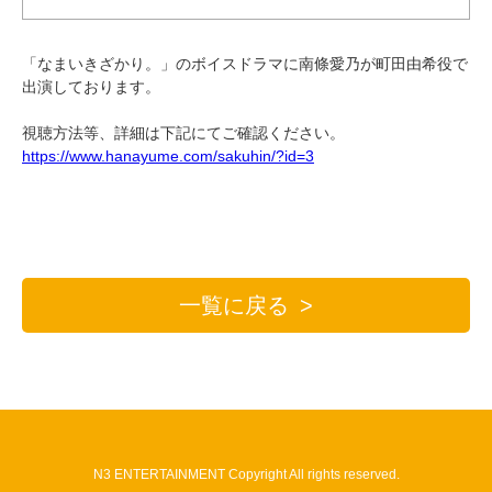
「なまいきざかり。」のボイスドラマに南條愛乃が町田由希役で
出演しております。
視聴方法等、詳細は下記にてご確認ください。
https://www.hanayume.com/sakuhin/?id=3
一覧に戻る
N3 ENTERTAINMENT Copyright All rights reserved.